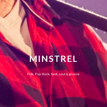
MINSTREL
Folk, Pop-Rock, funk, soul & groove