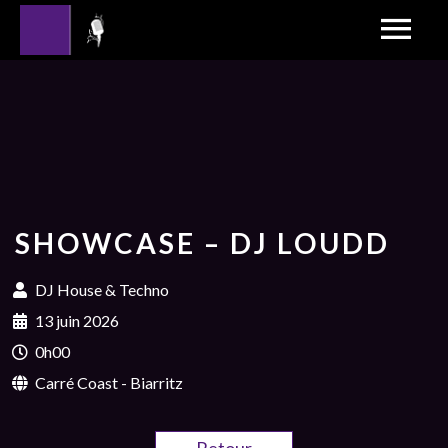
SHOWCASE – DJ LOUDD
DJ House & Techno
13 juin 2026
0h00
Carré Coast - Biarritz